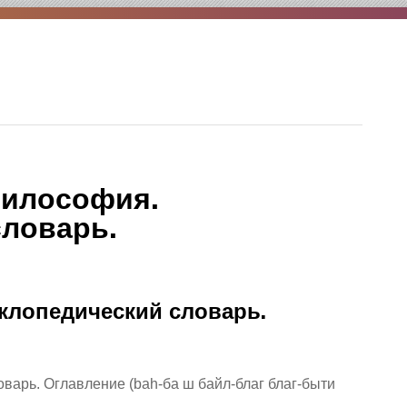
философия.
ловарь.
клопедический словарь.
варь. Оглавление (bah-ба ш байл-благ благ-быти