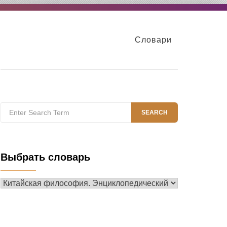
Словари
Search
SEARCH
for:
Выбрать словарь
Выбрать
словарь