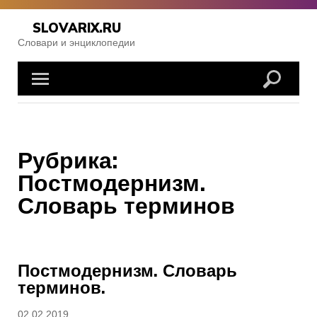
Skip
to
SLOVARIX.RU
content
Словари и энциклопедии
Рубрика:
Постмодернизм.
Словарь терминов
Постмодернизм. Словарь
терминов.
Posted
02.02.2019