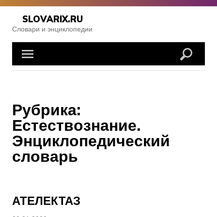
Skip
to
SLOVARIX.RU
content
Словари и энциклопедии
Рубрика:
Естествознание.
Энциклопедический
словарь
АТЕЛЕКТАЗ