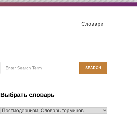
Словари
Search
SEARCH
for:
Выбрать словарь
Выбрать
словарь