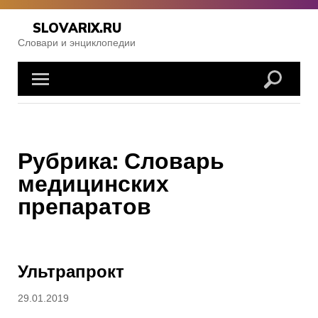
Skip
to
SLOVARIX.RU
content
Словари и энциклопедии
Рубрика:
Словарь
медицинских
препаратов
Ультрапрокт
Posted
29.01.2019
on