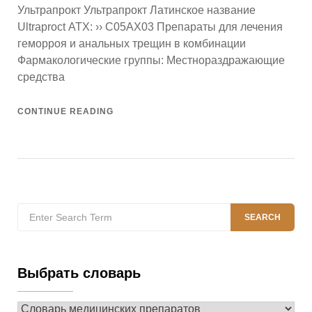
Ультрапрокт Ультрапрокт Латинское название
Ultraproct АТХ: ›› C05AX03 Препараты для лечения
геморроя и анальных трещин в комбинации
Фармакологические группы: Местнораздражающие
средства
CONTINUE READING
Search
SEARCH
for:
Выбрать словарь
Выбрать