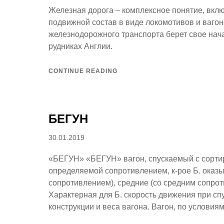
Железная дорога – комплексное понятие, вклю
подвижной состав в виде локомотивов и вагон
железнодорожного транспорта берет свое нача
рудниках Англии.
CONTINUE READING
БЕГУН
Posted
30.01.2019
on
«БЕГУН» «БЕГУН» вагон, спускаемый с сортиро
определяемой сопротивлением, к-рое Б. оказы
сопротивлением), средние (со средним сопро
Характерная для Б. скорость движения при сп
конструкции и веса вагона. Вагон, по условия