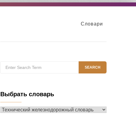
Словари
Search
SEARCH
for:
Выбрать словарь
Выбрать
словарь