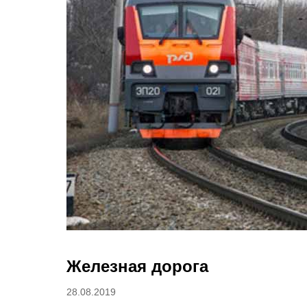
Железная дорога
Posted
28.08.2019
on