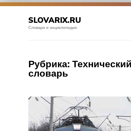
Skip
to
SLOVARIX.RU
content
Словари и энциклопедии
Рубрика:
Технически
словарь