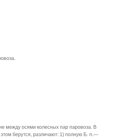
овоза.
между осями колесных пар паровоза. В
 этом берутся, различают: 1) полную Б. п.—