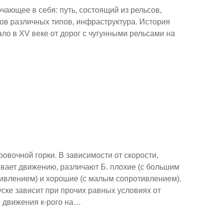
чающее в себя: путь, состоящий из рельсов,
ов различных типов, инфраструктура. История
ло в XV веке от дорог с чугунными рельсами на
вочной горки. В зависимости от скорости,
вает движению, различают Б. плохие (с большим
тивлением) и хорошие (с малым сопротивлением).
уске зависит при прочих равных условиях от
м движения к-рого на…