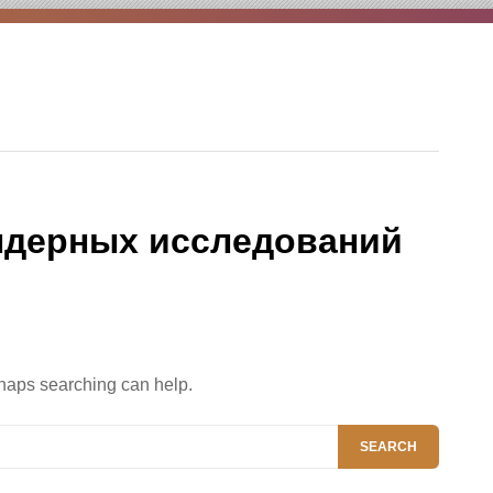
ндерных исследований
rhaps searching can help.
SEARCH