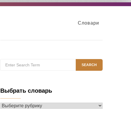
Словари
Search
SEARCH
for:
Выбрать словарь
Выбрать
словарь