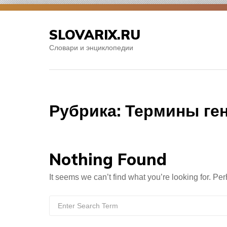
Skip
to
SLOVARIX.RU
content
Словари и энциклопедии
Рубрика:
Термины ге
Nothing Found
It seems we can’t find what you’re looking for. Pe
Search
for: