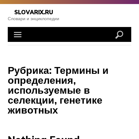
Skip
to
SLOVARIX.RU
content
Словари и энциклопедии
Рубрика:
Термины и
определения,
используемые в
селекции, генетике
животных