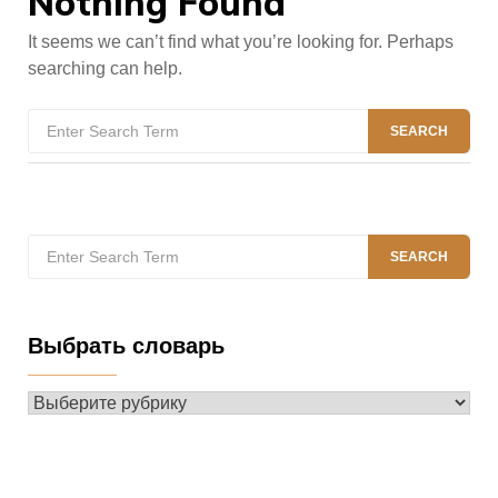
Nothing Found
It seems we can’t find what you’re looking for. Perhaps
searching can help.
Search
SEARCH
for:
Search
SEARCH
for:
Выбрать словарь
Выбрать
словарь