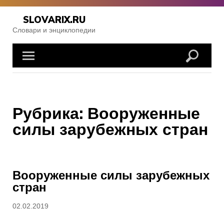
Skip
to
SLOVARIX.RU
content
Словари и энциклопедии
Рубрика:
Вооруженные
силы зарубежных стран
Вооруженные силы зарубежных
стран
Posted
02.02.2019
on