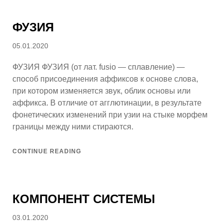
ФУЗИЯ
Posted
05.01.2020
on
ФУЗИЯ ФУЗИЯ (от лат. fusio — сплавление) —
способ присоединения аффиксов к основе слова,
при котором изменяется звук, облик основы или
аффикса. В отличие от агглютинации, в результате
фонетических изменений при узии на стыке морфем
границы между ними стираются.
CONTINUE READING
КОМПОНЕНТ СИСТЕМЫ
Posted
03.01.2020