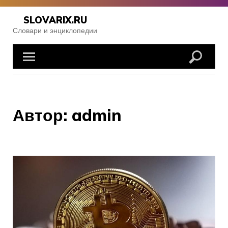
Skip
to
SLOVARIX.RU
content
Словари и энциклопедии
Автор:
admin