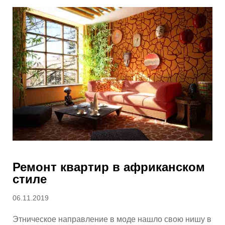
Ремонт квартир в африканском
стиле
Posted
06.11.2019
on
Этническое направление в моде нашло свою нишу в