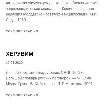
дать начало следующему поколению. Экологический
энциклопедический словарь. — Кишинев: Главная
редакция Молдавской советской энциклопедии. И.И.
Дедю. 1989.
CONTINUE READING
ХЕРУВИМ
Posted
10.01.2020
on
Лесной херувим. Влад. Леший. СРНГ 16, 373.
Большой словарь русских поговорок. — М: Олма
Медиа Групп. В. М. Мокиенко, Т. Г. Никитина. 2007.
CONTINUE READING