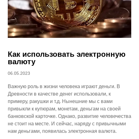
Как использовать электронную
валюту
Posted
06.05.2023
on
Важную роль в жизни человека играют деньги. В
Древности в качестве денег использовали, к
примеру, ракушки и т.д. Нынешние мы с вами
привыкли к купюрам, монетам, деньгам на своей
банковской карточке. Однако, развитие человечества
не стоит на месте. И сейчас, наряду с привычными
нам деньгами, появилась электронная валюта.