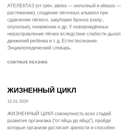
АТЕЛЕКТАЗ (от греч. ateles — неполный и ektasis —
растяжение), спадение лёгочных альвеол при
сдавлении лёгкого, закупорке бронха (напр.,
опухолью), пневмонии и др. У новорождённых
нерасправление лёгких вследствие слабости дыхат.
движений ребёнка и т. д. Естествознание.
Энциклопедический словарь.
CONTINUE READING
ЖИЗНЕННЫЙ ЦИКЛ
Posted
15.01.2020
on
ЖИЗНЕННЫЙ ЦИКЛ совокупность всех стадий
развития организма (“от яйца до яйца”), пройдя
которые организм достигает зрелости и способен