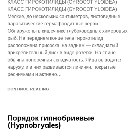
КЛАСС ГИРОКОТИЛИДЫ (GYROCOT YLOIDEA)
КЛАСС ГИРОКОТИЛИДЫ (GYROCOT YLOIDEA)
Мелкие, до нескольких сантиметров, листовидные
паразитические гермафродитные черви.
Обнаружены в кишечнике глубоководных химеровых
рыб. На переднем конце тела гирокотилид
расположена присоска, на заднем — складчатый
прикрепительный диск в виде розетки. На спине
обычна поперечная складчатость. Яйца выводятся
наружу, и в них развиваются личинки, покрытые
ресничками и активно…
CONTINUE READING
Порядок гипнобриевые
(Hypnobryales)