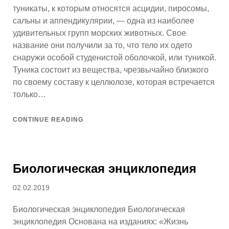
туникаты, к которым относятся асцидии, пиросомы,
сальны и аппендикулярии, — одна из наиболее
удивительных групп морских животных. Свое
название они получили за то, что тело их одето
снаружи особой студенистой оболочкой, или туникой.
Туника состоит из вещества, чрезвычайно близкого
по своему составу к целлюлозе, которая встречается
только…
CONTINUE READING
Биологическая энциклопедия
Posted
02.02.2019
on
Биологическая энциклопедия Биологическая
энциклопедия Основана на изданиях: «Жизнь