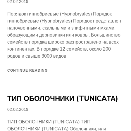
Posted
02.02.2019
on
Порядок гипнобриевые (Hypnobryales) Порядок
гипнобриевые (Hypnobryales) Порядок представлен
напочвенными, скальными и зпифитными мхами,
образующими дерновинки или ковры. Большинство
семейств порядка широко распространено на всех
континентах. В порядке 12 семейств, около 200
родов и свыше 3000 видов.
CONTINUE READING
ТИП ОБОЛОЧНИКИ (TUNICAТА)
Posted
02.02.2019
on
ТИП ОБОЛОЧНИКИ (TUNICAТА) ТИП
ОБОЛОЧНИКИ (TUNICAТА) Оболочники, или