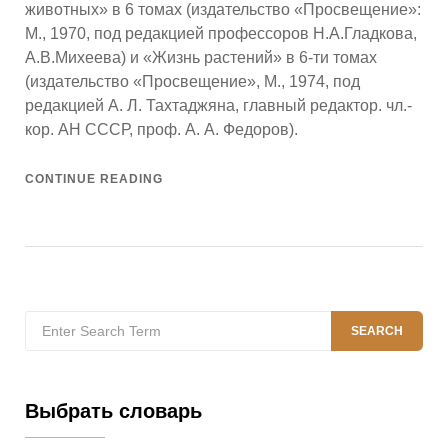
животных» в 6 томах (издательство «Просвещение»:
М., 1970, под редакцией профессоров Н.А.Гладкова,
А.В.Михеева) и «Жизнь растений» в 6-ти томах
(издательство «Просвещение», М., 1974, под
редакцией А. Л. Тахтаджяна, главный редактор. чл.-
кор. АН СССР, проф. А. А. Федоров).
CONTINUE READING
Search
SEARCH
for:
Выбрать словарь