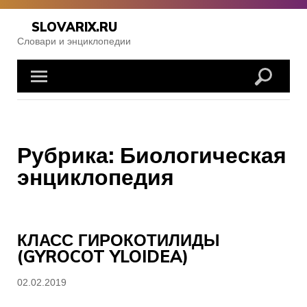
Skip
to
SLOVARIX.RU
content
Словари и энциклопедии
Рубрика:
Биологическая
энциклопедия
КЛАСС ГИРОКОТИЛИДЫ
(GYROCOT YLOIDEA)
Posted
02.02.2019
on