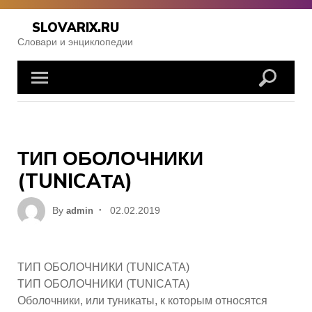
Skip
to
SLOVARIX.RU
content
Словари и энциклопедии
ТИП ОБОЛОЧНИКИ
(TUNICAТА)
Posted
By
02.02.2019
admin
on
ТИП ОБОЛОЧНИКИ (TUNICAТА)
ТИП ОБОЛОЧНИКИ (TUNICAТА)
Оболочники, или туникаты, к которым относятся