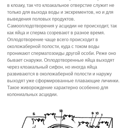
в клоаку, так что клоакальное отверстие служит не
только для выхода воды и экскрементов, но и для
выведения половых продуктов.
Самооплодотворения у асцидии не происходит, так
как яйца и сперма созревают в разное время.
Оплодотворение чаще всего происходит в
околожаберной полости, куда с током воды
проникают сперматозоиды другой особи. Реже оно
бывает снаружи. Оплодотворенные яйца выходят
через клоакальный сифон, но иногда яйца
развиваются в околожаберной полости и наружу
выходят уже сформированные плавающие личинки.
Такое живорождение характерно особенно для
колониальных асцидии.