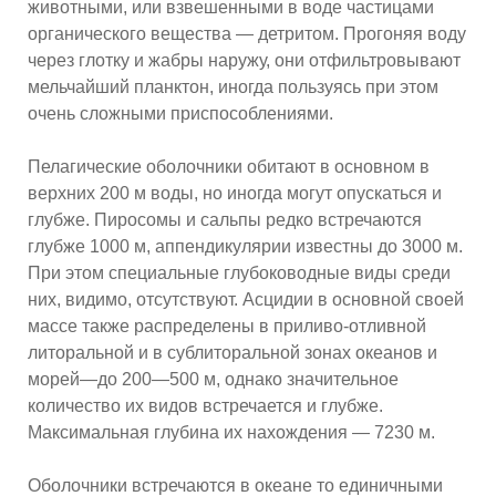
животными, или взвешенными в воде частицами
органического вещества — детритом. Прогоняя воду
через глотку и жабры наружу, они отфильтровывают
мельчайший планктон, иногда пользуясь при этом
очень сложными приспособлениями.
Пелагические оболочники обитают в основном в
верхних 200 м воды, но иногда могут опускаться и
глубже. Пиросомы и сальпы редко встречаются
глубже 1000 м, аппендикулярии известны до 3000 м.
При этом специальные глубоководные виды среди
них, видимо, отсутствуют. Асцидии в основной своей
массе также распределены в приливо-отливной
литоральной и в сублиторальной зонах океанов и
морей—до 200—500 м, однако значительное
количество их видов встречается и глубже.
Максимальная глубина их нахождения — 7230 м.
Оболочники встречаются в океане то единичными