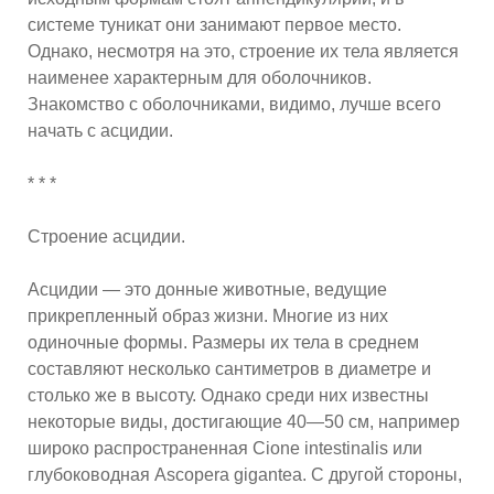
системе туникат они занимают первое место.
Однако, несмотря на это, строение их тела является
наименее характерным для оболочников.
Знакомство с оболочниками, видимо, лучше всего
начать с асцидии.
* * *
Строение асцидии.
Асцидии — это донные животные, ведущие
прикрепленный образ жизни. Многие из них
одиночные формы. Размеры их тела в среднем
составляют несколько сантиметров в диаметре и
столько же в высоту. Однако среди них известны
некоторые виды, достигающие 40—50 см, например
широко распространенная Cione intestinalis или
глубоководная Ascopera gigantea. С другой стороны,