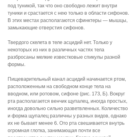
под туникой, так что оно свободно лежит внутри
туники и срастается с нею только в области сифонов.
В этих местах располагаются сфинктеры — мышцы,
замыкающие отверстия сифонов.
Твердого скелета в теле асцидий нет. Только у
некоторых из них в различных частях тела
разбросаны мелкие известковые спикулы разной
формы.
Пищеварительный канал асцидий начинается ртом,
расположенным на свободном конце тела на
вводном, или ротовом, сифоне (рис. 173, Б). Вокруг
рта располагается венчик щупалец, иногда простых,
иногда довольно сильно разветвленных. Количество
и форма щупалец различны у разных видов, однако
их не бывает менее 6. Ото рта свешивается внутрь
огромная глотка, занимающая почти все