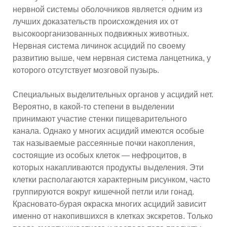
нервной системы оболочников является одним из
лучших доказательств происхождения их от
высокоорганизованных подвижных животных.
Нервная система личинок асцидий по своему
развитию выше, чем нервная система ланцетника, у
которого отсутствует мозговой пузырь.
Специальных выделительных органов у асцидий нет.
Вероятно, в какой-то степени в выделении
принимают участие стенки пищеварительного
канала. Однако у многих асцидий имеются особые
так называемые рассеянные почки накопления,
состоящие из особых клеток — нефроцитов, в
которых накапливаются продукты выделения. Эти
клетки располагаются характерным рисунком, часто
группируются вокруг кишечной петли или гонад.
Красновато-бурая окраска многих асцидий зависит
именно от накопившихся в клетках экскретов. Только