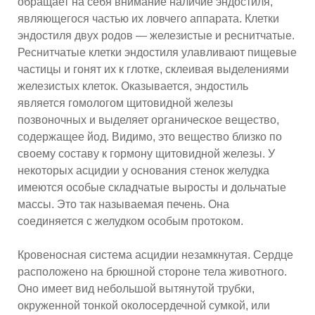
обращает на себя внимание наличие эндостиля,
являющегося частью их ловчего аппарата. Клетки
эндостиля двух родов — железистые и реснитчатые.
Реснитчатые клетки эндостиля улавливают пищевые
частицы и гонят их к глотке, склеивая выделениями
железистых клеток. Оказывается, эндостиль
является гомологом щитовидной железы
позвоночных и выделяет органическое вещество,
содержащее йод. Видимо, это вещество близко по
своему составу к гормону щитовидной железы. У
некоторых асцидии у основания стенок желудка
имеются особые складчатые выросты и дольчатые
массы. Это так называемая печень. Она
соединяется с желудком особым протоком.
Кровеносная система асцидии незамкнутая. Сердце
расположено на брюшной стороне тела животного.
Оно имеет вид небольшой вытянутой трубки,
окруженной тонкой околосердечной сумкой, или