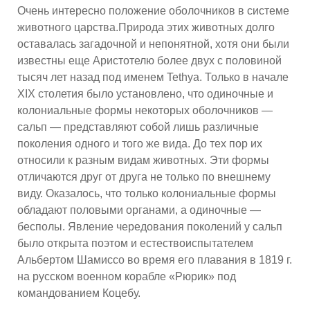
Очень интересно положение оболочников в системе
животного царства.Природа этих животных долго
оставалась загадочной и непонятной, хотя они были
известны еще Аристотелю более двух с половиной
тысяч лет назад под именем Tethya. Только в начале
XIX столетия было установлено, что одиночные и
колониальные формы некоторых оболочников —
сальп — представляют собой лишь различные
поколения одного и того же вида. До тех пор их
относили к разным видам животных. Эти формы
отличаются друг от друга не только по внешнему
виду. Оказалось, что только колониальные формы
обладают половыми органами, а одиночные —
бесполы. Явление чередования поколений у сальп
было открыта поэтом и естествоиспытателем
Альбертом Шамиссо во время его плавания в 1819 г.
на русском военном корабле «Рюрик» под
командованием Коцебу.