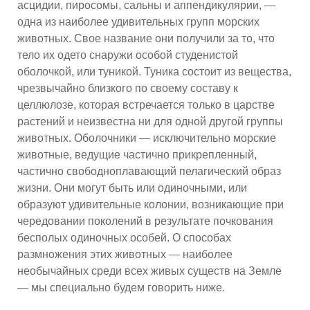
асцидии, пиросомы, сальны и аппендикулярии, —
одна из наиболее удивительных групп морских
животных. Свое название они получили за то, что
тело их одето снаружи особой студенистой
оболочкой, или туникой. Туника состоит из вещества,
чрезвычайно близкого по своему составу к
целлюлозе, которая встречается только в царстве
растений и неизвестна ни для одной другой группы
животных. Оболочники — исключительно морские
животные, ведущие частично прикрепленный,
частично свободноплавающий пелагический образ
жизни. Они могут быть или одиночными, или
образуют удивительные колонии, возникающие при
чередовании поколений в результате почкования
бесполых одиночных особей. О способах
размножения этих животных — наиболее
необычайных среди всех живых существ на Земле
— мы специально будем говорить ниже.