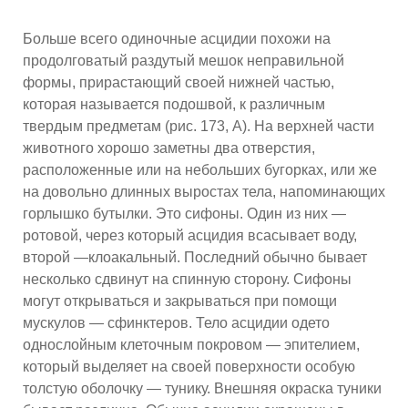
Больше всего одиночные асцидии похожи на
продолговатый раздутый мешок неправильной
формы, прирастающий своей нижней частью,
которая называется подошвой, к различным
твердым предметам (рис. 173, А). На верхней части
животного хорошо заметны два отверстия,
расположенные или на небольших бугорках, или же
на довольно длинных выростах тела, напоминающих
горлышко бутылки. Это сифоны. Один из них —
ротовой, через который асцидия всасывает воду,
второй —клоакальный. Последний обычно бывает
несколько сдвинут на спинную сторону. Сифоны
могут открываться и закрываться при помощи
мускулов — сфинктеров. Тело асцидии одето
однослойным клеточным покровом — эпителием,
который выделяет на своей поверхности особую
толстую оболочку — тунику. Внешняя окраска туники