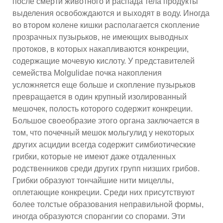
после смерти животного и распада тела продукты
выделения освобождаются и выходят в воду. Иногда
во втором колене кишки располагается скопление
прозрачных пузырьков, не имеющих выводных
протоков, в которых накапливаются конкреции,
содержащие мочевую кислоту. У представителей
семейства Molgulidae почка накопления
усложняется еще больше и скопление пузырьков
превращается в один крупный изолированный
мешочек, полость которого содержит конкреции.
Большое своеобразие этого органа заключается в
том, что почечный мешок мольгулид у некоторых
других асцидии всегда содержит симбиотические
грибки, которые не имеют даже отдаленных
родственников среди других групп низших грибов.
Грибки образуют тончайшие нити мицеллы,
оплетающие конкреции. Среди них присутствуют
более толстые образования неправильной формы,
иногда образуются спорангии со спорами. Эти