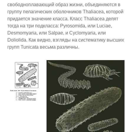
свободноплавающий образ жизни, объединяются в
группу пелагических оболочников Thaliacea, которой
придается значение класса. Класс Thaliacea делят
тогда на три подкласса: Pyrosomida, или Luciae,
Desmomyaria, или Salpae, и Cyclomyaria, или
Doliolida. Как видно, взгляды на систематику высших
групп Tunicata весьма различны.