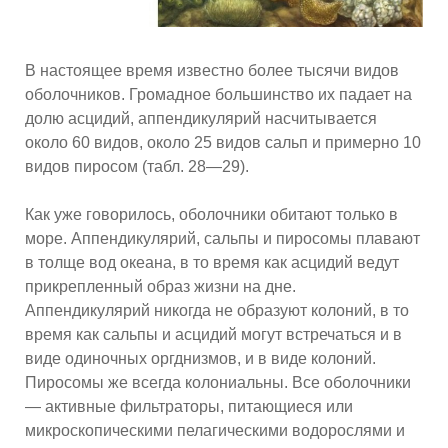
В настоящее время известно более тысячи видов
оболочников. Громадное большинство их падает на
долю асцидий, аппендикулярий насчитывается
около 60 видов, около 25 видов сальп и примерно 10
видов пиросом (табл. 28—29).
Как уже говорилось, оболочники обитают только в
море. Аппендикулярий, сальпы и пиросомы плавают
в толще вод океана, в то время как асцидий ведут
прикрепленный образ жизни на дне.
Аппендикулярий никогда не образуют колоний, в то
время как сальпы и асцидий могут встречаться и в
виде одиночных оргднизмов, и в виде колоний.
Пиросомы же всегда колониальны. Все оболочники
— активные фильтраторы, питающиеся или
микроскопическими пелагическими водорослями и