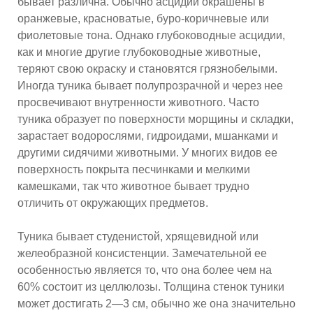
бывает различна. Обычно асцидии окрашены в
оранжевые, красноватые, буро-коричневые или
фиолетовые тона. Однако глубоководные асцидии,
как и многие другие глубоководные животные,
теряют свою окраску и становятся грязнобелыми.
Иногда туника бывает полупрозрачной и через нее
просвечивают внутренности животного. Часто
туника образует по поверхности морщины и складки,
зарастает водорослями, гидроидами, мшанками и
другими сидячими животными. У многих видов ее
поверхность покрыта песчинками и мелкими
камешками, так что животное бывает трудно
отличить от окружающих предметов.
Туника бывает студенистой, хрящевидной или
желеобразной консистенции. Замечательной ее
особенностью является то, что она более чем на
60% состоит из целлюлозы. Толщина стенок туники
может достигать 2—3 см, обычно же она значительно