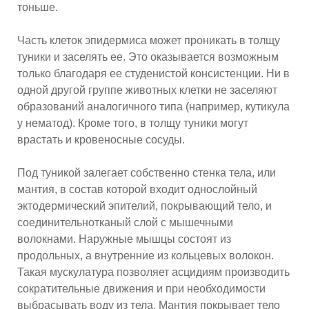
тоньше.
Часть клеток эпидермиса может проникать в толщу
туники и заселять ее. Это оказывается возможным
только благодаря ее студенистой консистенции. Ни в
одной другой группе животных клетки не заселяют
образований аналогичного типа (например, кутикула
у нематод). Кроме того, в толщу туники могут
врастать и кровеносные сосуды.
Под туникой залегает собственно стенка тела, или
мантия, в состав которой входит однослойный
эктодермический эпителий, покрывающий тело, и
соединительнотканый слой с мышечными
волокнами. Наружные мышцы состоят из
продольных, а внутренние из кольцевых волокон.
Такая мускулатура позволяет асцидиям производить
сократительные движения и при необходимости
выбрасывать воду из тела. Мантия покрывает тело