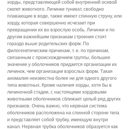
хорды, представляющей собой внутренний осевой
скелет животного. Личинки туникат, свободно
плавающие в воде, также имеют спинную струну, или
хорду, которая совершенно исчезает при
превращении их во взрослую особь. Личинки и по
другим важнейшим признакам строения стоят
гораздо выше родительских форм. По
филогенетическим причинам, т. е. по причинам,
связанным с происхождением группы, большее
значение у оболочников придается организации их
личинок, чем организации взрослых форм. Такая
аномалия неизвестна более ни для одного другого
типа животных. Кроме наличия хорды, хотя бы в
личиночной стадии, с настоящими хордовыми
животными оболочников сближает целый ряд других
признаков. Очень важно, что нервная система
оболочников расположена на спинной стороне тела
и представляет собой трубку, имеющую внутри
канал. Нервная трубка оболочников образуется как