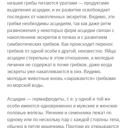
низшие грибы питаются уратами — продуктами
выделения асцидии, и их развитие освобождает
последних от накопленных экскретов. Видимо, эти
грибки необходимы асцидиям, так как даже ритм
размножения у некоторых форм асцидии связан с
накоплением экскретов в почках и с развитием
симбиотических грибков. Как происходит перенос
грибков от одной особи к другой, неизвестно. Яйца
асцидии стерильны в этом отношении, а молодые
личинки не содержат в почке грибков, даже когда
экскреты уже накапливаются в них. Видимо,
молодые животные вновь «заражаются» грибками
из морской воды.
Асцидии — гермафродиты, т. е. у одной и той же
особи имеются одновременно и мужские и женские
половые железы. Яичники и семенники лежат по
одному или по нескольку пар с каждой стороны тела,
обычно в петле кишечника. Протоки их открываются