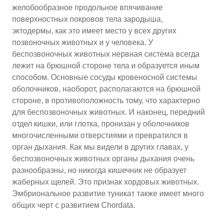
желобообразное продольное впячивание
поверхностных покровов тела зародыша,
эктодермы, как это имеет место у всех других
позвоночных животных и у человека. У
беспозвоночных животных нервная система всегда
лежит на брюшной стороне тела и образуется иным
способом. Основные сосуды кровеносной системы
оболочников, наоборот, располагаются на брюшной
стороне, в противоположность тому, что характерно
для беспозвоночных животных. И наконец, передний
отдел кишки, или глотка, пронизан у оболочников
многочисленными отверстиями и превратился в
орган дыхания. Как мы видели в других главах, у
беспозвоночных животных органы дыхания очень
разнообразны, но никогда кишечник не образует
жаберных щелей. Это признак хордовых животных.
Эмбриональное развитие туникат также имеет много
общих черт с развитием Chordata.