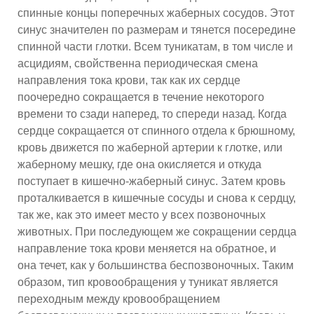
спинные концы поперечных жаберных сосудов. Этот
синус значителен по размерам и тянется посередине
спинной части глотки. Всем туникатам, в том числе и
асцидиям, свойственна периодическая смена
направления тока крови, так как их сердце
поочередно сокращается в течение некоторого
времени то сзади наперед, то спереди назад. Когда
сердце сокращается от спинного отдела к брюшному,
кровь движется по жаберной артерии к глотке, или
жаберному мешку, где она окисляется и откуда
поступает в кишечно-жаберный синус. Затем кровь
проталкивается в кишечные сосуды и снова к сердцу,
так же, как это имеет место у всех позвоночных
животных. При последующем же сокращении сердца
направление тока крови меняется на обратное, и
она течет, как у большинства беспозвоночных. Таким
образом, тип кровообращения у туникат является
переходным между кровообращением