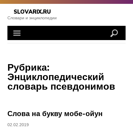
Skip
to
SLOVARIX.RU
content
Словари и энциклопедии
Рубрика:
Энциклопедический
словарь псевдонимов
Слова на букву мобе-ойун
Posted
02.02.2019
on