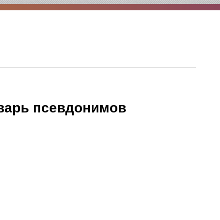
варь псевдонимов