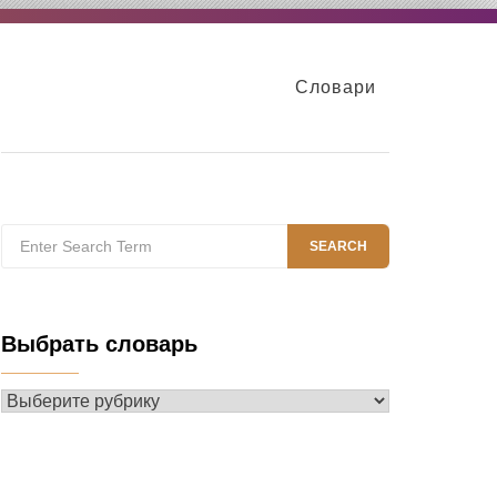
Словари
Search
SEARCH
for:
Выбрать словарь
Выбрать
словарь