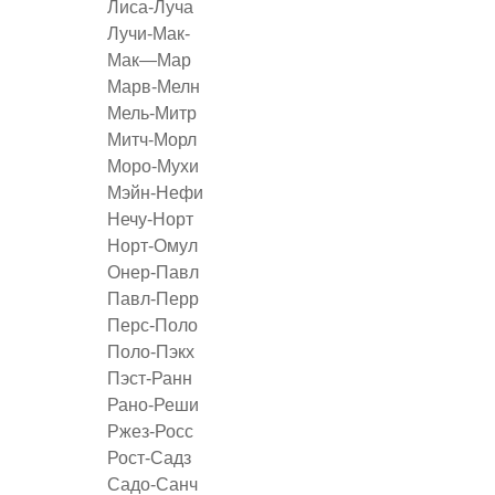
Лиса-Луча
Лучи-Мак-
Мак—Мар
Марв-Мелн
Мель-Митр
Митч-Морл
Моро-Мухи
Мэйн-Нефи
Нечу-Норт
Норт-Омул
Онер-Павл
Павл-Перр
Перс-Поло
Поло-Пэкх
Пэст-Ранн
Рано-Реши
Ржез-Росс
Рост-Садз
Садо-Санч