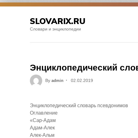
Skip
to
SLOVARIX.RU
content
Словари и энциклопедии
Энциклопедический сло
Posted
By
02.02.2019
admin
on
Энциклопедический словарь псевдонимов
Оглавление
«Сар-Адам
Адам-Алек
Алек-Альм