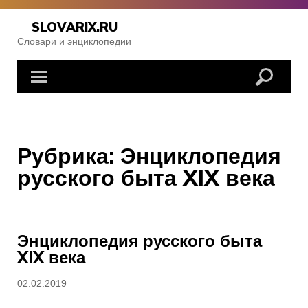
Skip
to
SLOVARIX.RU
content
Словари и энциклопедии
Рубрика:
Энциклопедия
русского быта XIX века
Энциклопедия русского быта
XIX века
Posted
02.02.2019
on