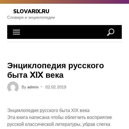
Skip
to
SLOVARIX.RU
content
Словари и энциклопедии
Энциклопедия русского
быта XIX века
Posted
By
02.02.2019
admin
on
Энциклопедия русского быта XIX века
Эта книга написана чтобы облегчить восприятие
русской классической литературы, убрав слегка