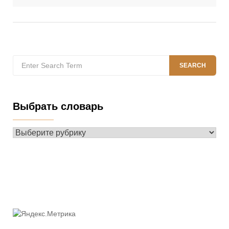
записям
Search
SEARCH
for:
Выбрать словарь
Выбрать
словарь