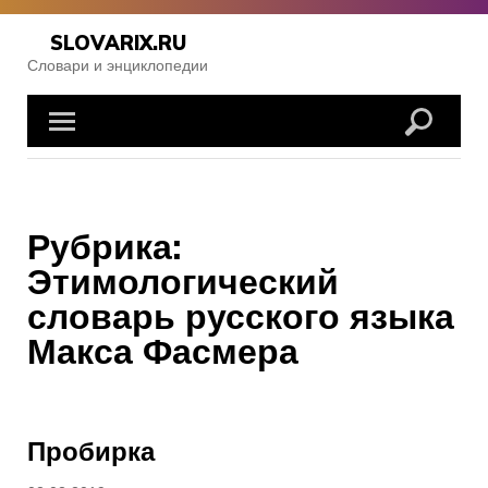
Skip
to
SLOVARIX.RU
content
Словари и энциклопедии
Рубрика:
Этимологический
словарь русского языка
Макса Фасмера
Пробирка