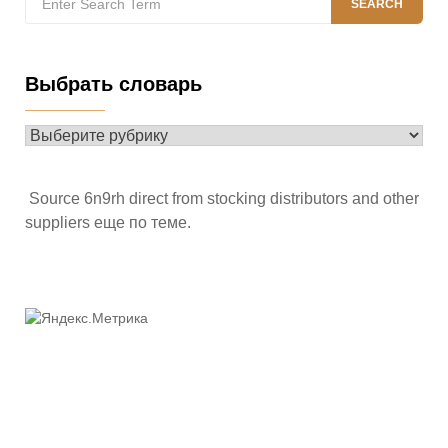
SEARCH
for:
Выбрать словарь
Выбрать
словарь
Source 6n9rh direct from stocking distributors and other
suppliers
еще по теме
.