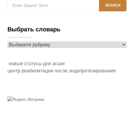
Search
SEARCH
for:
Выбрать словарь
Выбрать
словарь
новые статусы для аськи
центр реабилитации после эндопротезирования