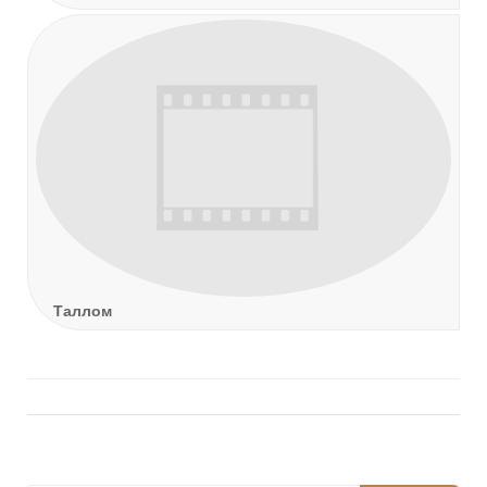
Таллом