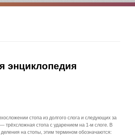
я энциклопедия
стихосложении стопа из долгого слога и следующих за
 — трёхсложная стопа с ударением на 1-м слоге. В
. деления на стопы, этим термином обозначаются: