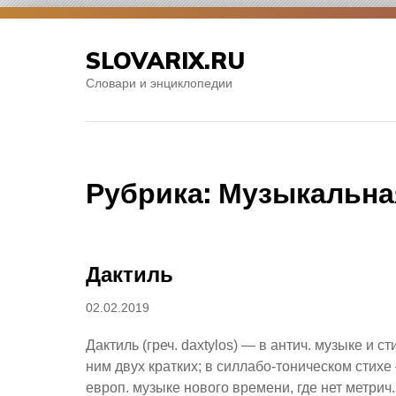
Skip
to
SLOVARIX.RU
content
Словари и энциклопедии
Рубрика:
Музыкальна
Дактиль
Posted
02.02.2019
on
Дактиль (греч. daxtylos) — в антич. музыке и 
ним двух кратких; в силлабо-тоническом стихе
европ. музыке нового времени, где нет метрич