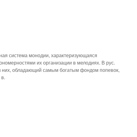
ьная система монодии, характеризующаяся
номерностями их организации в мелодиях. В рус.
из них, обладающий самым богатым фондом попевок,
 в.