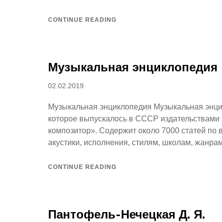
CONTINUE READING
Музыкальная энциклопедия
Posted
02.02.2019
on
Музыкальная энциклопедия Музыкальная энци
которое выпускалось в СССР издательствами 
композитор». Содержит около 7000 статей по 
акустики, исполнения, стилям, школам, жанра
CONTINUE READING
Пантофель-Нечецкая Д. Я.