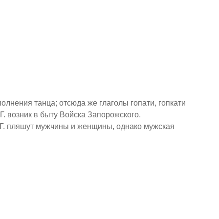
полнения танца; отсюда же глаголы гопати, гопкати
 Г. возник в быту Войска Запорожского.
Г. пляшут мужчины и женщины, однако мужская