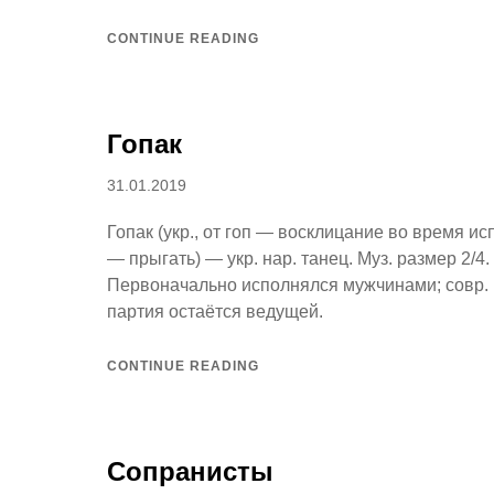
CONTINUE READING
Гопак
Posted
31.01.2019
on
Гопак (укр., от гоп — восклицание во время ис
— прыгать) — укр. нар. танец. Муз. размер 2/4.
Первоначально исполнялся мужчинами; совр. 
партия остаётся ведущей.
CONTINUE READING
Сопранисты