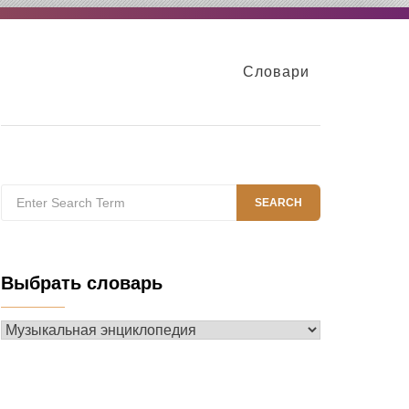
Словари
Search
SEARCH
for:
Выбрать словарь
Выбрать
словарь