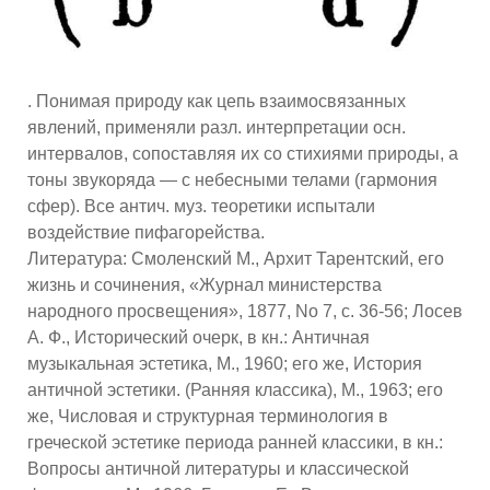
. Понимая природу как цепь взаимосвязанных
явлений, применяли разл. интерпретации осн.
интервалов, сопоставляя их со стихиями природы, а
тоны звукоряда — с небесными телами (гармония
сфер). Все антич. муз. теоретики испытали
воздействие пифагорейства.
Литература: Смоленский М., Архит Тарентский, его
жизнь и сочинения, «Журнал министерства
народного просвещения», 1877, No 7, с. 36-56; Лосев
А. Ф., Исторический очерк, в кн.: Античная
музыкальная эстетика, М., 1960; его же, История
античной эстетики. (Ранняя классика), М., 1963; его
же, Числовая и структурная терминология в
греческой эстетике периода ранней классики, в кн.:
Вопросы античной литературы и классической