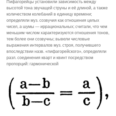
Пифагорейцы установили зависимость между
высотой тона звучащей струны и её длиной, а также
количеством колебаний в единицу времени;
определяли муз. созвучия как отношения целых
чисел, а шумы — иррациональных; считали, что чем
меньшим числом характеризуются отношения тонов,
тем более они созвучны; вывели числовые
выражения интервалов муз. строя, получившего
впоследствии назв. «пифагорейского», определяли
разл. соединения кварт и квинт посредством
пропорций: гармонической