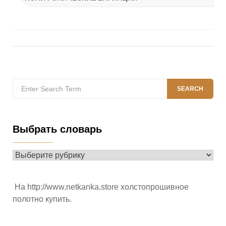
Search
SEARCH
for:
Выбрать словарь
Выбрать
словарь
На
http://www.netkanka.store
холстопрошивное
полотно купить.