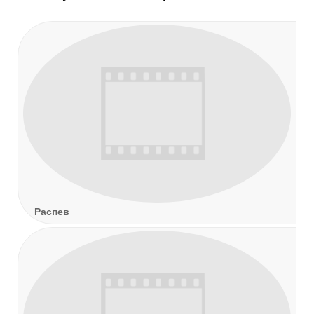
Распев