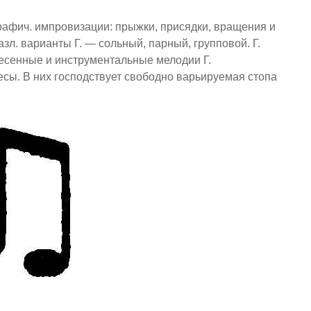
рафич. импровизации: прыжки, присядки, вращения и
зл. варианты Г. — сольный, парный, групповой. Г.
Песенные и инструментальные мелодии Г.
ьесы. В них господствует свободно варьируемая стопа