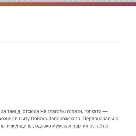
ния танца; отсюда же глаголы гопати, гопкати —
Г. возник в быту Войска Запорожского. Первоначально
ины и женщины, однако мужская партия остаётся