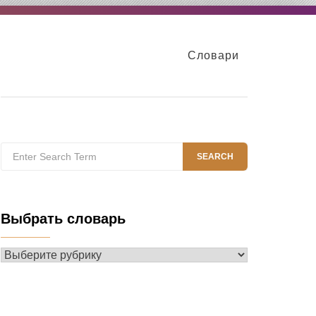
Словари
Search
SEARCH
for:
Выбрать словарь
Выбрать
словарь