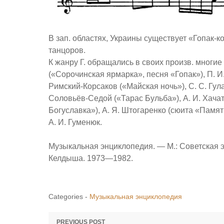
В зап. областях, Украины существует «Гопак-к
танцоров.
К жанру Г. обращались в своих произв. многие
(«Сорочинская ярмарка», песня «Гопак»), П. И
Римский-Корсаков («Майская ночь»), С. С. Гул
Соловьёв-Седой («Тарас Бульба»), А. И. Хачат
Богуславка»), А. Я. Штогаренко (сюита «Памят
А. И. Гуменюк.
Музыкальная энциклопедия. — М.: Советская э
Келдыша. 1973—1982.
Categories -
Музыкальная энциклопедия
PREVIOUS POST