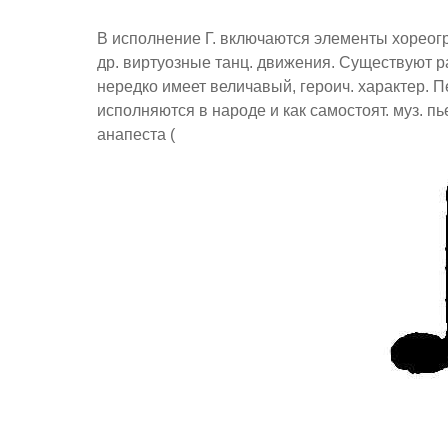
В исполнение Г. включаются элементы хореог
др. виртуозные танц. движения. Существуют ра
нередко имеет величавый, героич. характер. 
исполняются в народе и как самостоят. муз. п
анапеста (