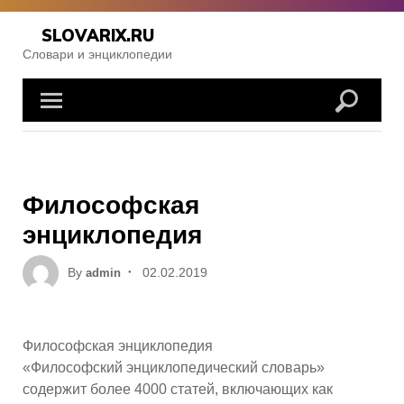
Skip
to
SLOVARIX.RU
content
Словари и энциклопедии
Философская
энциклопедия
Posted
By
02.02.2019
admin
on
Философская энциклопедия
«Философский энциклопедический словарь»
содержит более 4000 статей, включающих как