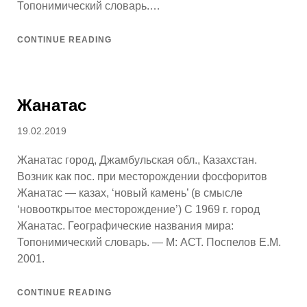
Топонимический словарь.…
CONTINUE READING
Жанатас
Posted
19.02.2019
on
Жанатас город, Джамбульская обл., Казахстан.
Возник как пос. при месторождении фосфоритов
Жанатас — казах, ‘новый камень’ (в смысле
‘новооткрытое месторождение’) С 1969 г. город
Жанатас. Географические названия мира:
Топонимический словарь. — М: АСТ. Поспелов Е.М.
2001.
CONTINUE READING