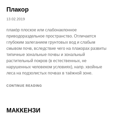
Плакор
Posted
13.02.2019
on
плако́р плоское или слабонаклонное
приводораздельное пространство. Отличается
глубоким залеганием грунтовых вод и слабым
смывом почв, вследствие чего на плакорах развиты
типичные зональные почвы и зональный
растительный покров (в естественных, не
нарушенных человеком условиях), напр. хвойные
леса на подзолистых почвах в таёжной зоне.
CONTINUE READING
МАККЕНЗИ