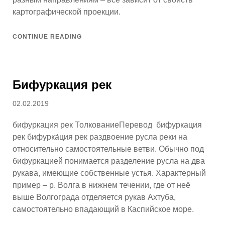
картографической проекции.
CONTINUE READING
Бифуркация рек
Posted
02.02.2019
on
бифуркация рек ТолкованиеПеревод бифуркация
рек бифурка́ция рек раздвоение русла реки на
относительно самостоятельные ветви. Обычно под
бифуркацией понимается разделение русла на два
рукава, имеющие собственные устья. Характерный
пример – р. Волга в нижнем течении, где от неё
выше Волгограда отделяется рукав Ахтуба,
самостоятельно впадающий в Каспийское море.