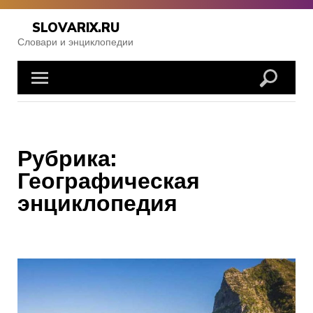
Skip
to
SLOVARIX.RU
content
Словари и энциклопедии
Рубрика:
Географическая
энциклопедия