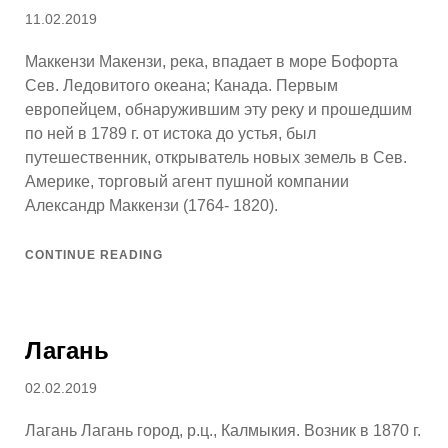
Posted
11.02.2019
on
Маккензи Макензи, река, впадает в море Бофорта
Сев. Ледовитого океана; Канада. Первым
европейцем, обнаружившим эту реку и прошедшим
по ней в 1789 г. от истока до устья, был
путешественник, открыватель новых земель в Сев.
Америке, торговый агент пушной компании
Александр Маккензи (1764- 1820).
CONTINUE READING
Лагань
Posted
02.02.2019
on
Лагань Лагань город, р.ц., Калмыкия. Возник в 1870 г.