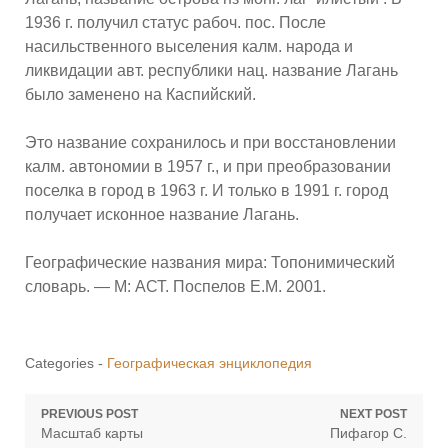
1936 г. получил статус рабоч. пос. После
насильственного выселения калм. народа и
ликвидации авт. республики нац. название Лагань
было заменено на Каспийский.
Это название сохранилось и при восстановлении
калм. автономии в 1957 г., и при преобразовании
поселка в город в 1963 г. И только в 1991 г. город
получает исконное название Лагань.
Географические названия мира: Топонимический
словарь. — М: АСТ. Поспелов Е.М. 2001.
Categories -
Географическая энциклопедия
Навигация
PREVIOUS POST
NEXT POST
Previous
Next
Масштаб карты
Пифагор С.