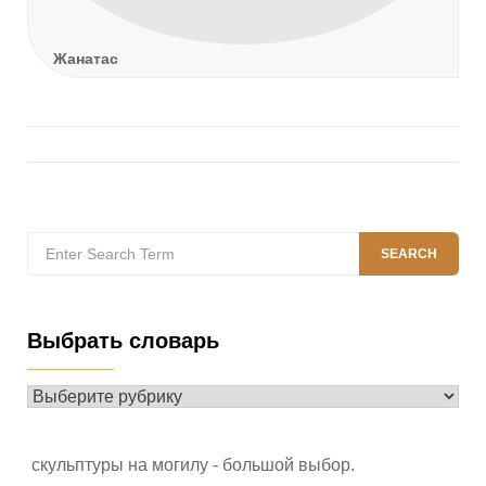
Жанатас
Search
SEARCH
for:
Выбрать словарь
Выбрать
словарь
скульптуры на могилу - большой выбор
.