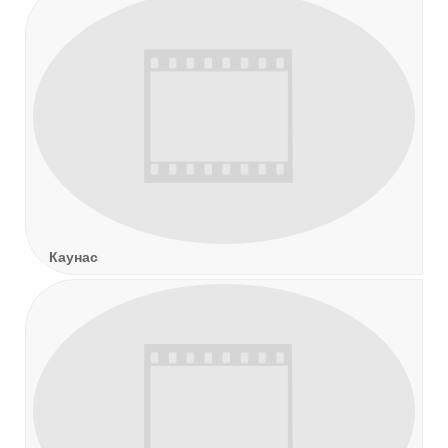
Каунас