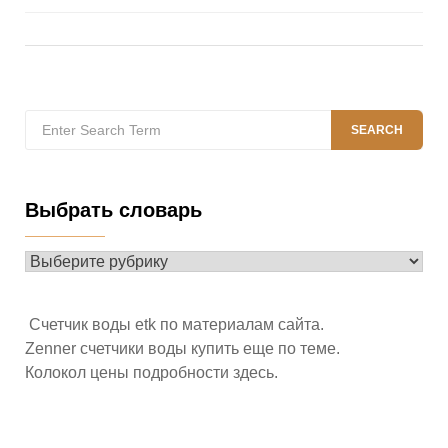
Search
SEARCH
for:
Выбрать словарь
Выбрать
словарь
Счетчик воды etk по материалам
сайта
.
Zenner счетчики воды купить
еще по теме
.
Колокол цены подробности
здесь
.