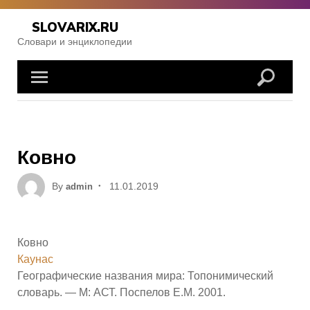
Skip
to
SLOVARIX.RU
content
Словари и энциклопедии
Ковно
Posted
By
11.01.2019
admin
on
Ковно
Каунас
Географические названия мира: Топонимический
словарь. — М: АСТ. Поспелов Е.М. 2001.