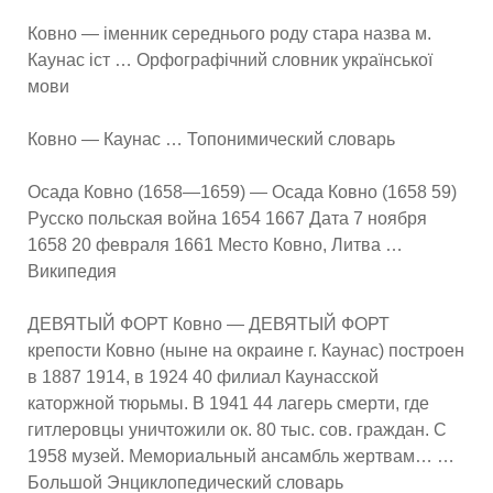
Ковно — іменник середнього роду стара назва м.
Каунас іст … Орфографічний словник української
мови
Ковно — Каунас … Топонимический словарь
Осада Ковно (1658—1659) — Осада Ковно (1658 59)
Русско польская война 1654 1667 Дата 7 ноября
1658 20 февраля 1661 Место Ковно, Литва …
Википедия
ДЕВЯТЫЙ ФОРТ Ковно — ДЕВЯТЫЙ ФОРТ
крепости Ковно (ныне на окраине г. Каунас) построен
в 1887 1914, в 1924 40 филиал Каунасской
каторжной тюрьмы. В 1941 44 лагерь смерти, где
гитлеровцы уничтожили ок. 80 тыс. сов. граждан. С
1958 музей. Мемориальный ансамбль жертвам… …
Большой Энциклопедический словарь