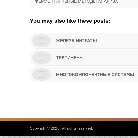
Previous
ФЕРМЕНТАТИВНЫЕ МЕТОДЫ АНАЛИЗА
по
post:
записям
You may also like these posts:
ЖЕЛЕЗА НИТРАТЫ
ТЕРПИНЕНЫ
МНОГОКОМПОНЕНТНЫЕ СИСТЕМЫ
Copyright © 2026
. All rights reserved.