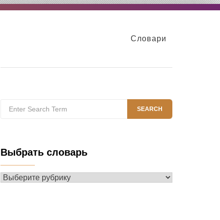
Словари
Search
SEARCH
for:
Выбрать словарь
Выбрать
словарь