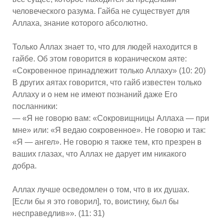
человеческого разума. Гайба не существует для
Аллаха, знание которого абсолютно.
Только Аллах знает то, что для людей находится в
гайбе. Об этом говорится в кораническом аяте:
«Сокровенное принадлежит только Аллаху» (10: 20)
В других аятах говорится, что гайб известен только
Аллаху и о нем не имеют познаний даже Его
посланники:
— «Я не говорю вам: «Сокровищницы Аллаха — при
мне» или: «Я ведаю сокровенное». Не говорю и так:
«Я — ангел». Не говорю я также тем, кто презрен в
ваших глазах, что Аллах не дарует им никакого
добра.
Аллах лучше осведомлен о том, что в их душах.
[Если бы я это говорил], то, воистину, был бы
несправедлив»». (11: 31)