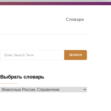
Словари
Search
SEARCH
for:
Выбрать словарь
Выбрать
словарь