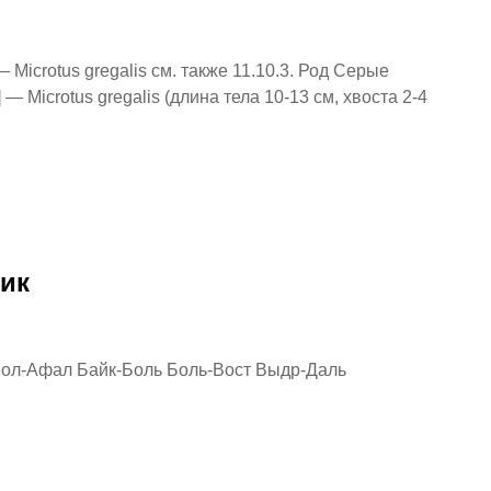
Microtus gregalis см. также 11.10.3. Род Серые
— Microtus gregalis (длина тела 10-13 см, хвоста 2-4
ик
ол-Афал Байк-Боль Боль-Вост Выдр-Даль