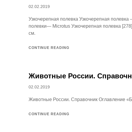
Posted
02.02.2019
on
Узкочерепная полевка Узкочерепная полевка — 
полевки— Microtus Узкочерепная полевка [278] 
см.
CONTINUE READING
Животные России. Справочн
Posted
02.02.2019
on
Животные России. Справочник Оглавление «Б
CONTINUE READING