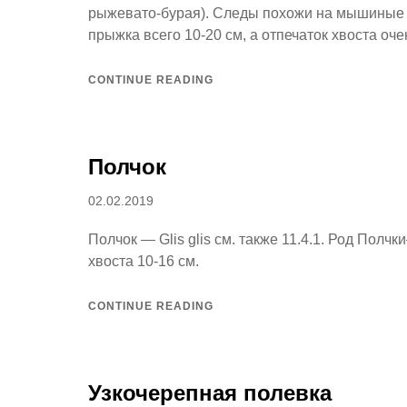
рыжевато-бурая). Следы похожи на мышиные 
прыжка всего 10-20 см, а отпечаток хвоста оч
CONTINUE READING
Полчок
Posted
02.02.2019
on
Полчок — Glis glis см. также 11.4.1. Род Полчки
хвоста 10-16 см.
CONTINUE READING
Узкочерепная полевка