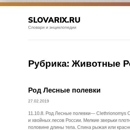
Skip
to
SLOVARIX.RU
content
Словари и энциклопедии
Рубрика:
Животные Р
Род Лесные полевки
Posted
27.02.2019
on
11.10.8. Род Лесные полевки— Clethrionomys
и хвойных лесов России. Мелкие зверьки плот
половине длины тела. Спина рыжая или красно