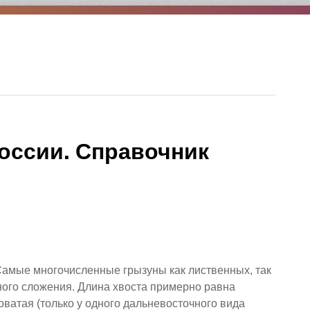
оссии. Справочник
 Самые многочисленные грызуны как лиственных, так
ного сложения. Длина хвоста примерно равна
ватая (только у одного дальневосточного вида