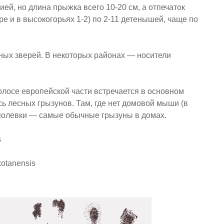
й, но длина прыжка всего 10-20 см, а отпечаток
ре и в высокогорьях 1-2) по 2-11 детенышей, чаще по
ых зверей. В некоторых районах — носители
полосе европейской части встречается в основном
ь лесных грызунов. Там, где нет домовой мыши (в
 полевки — самые обычные грызуны в домах.
s
kotanensis