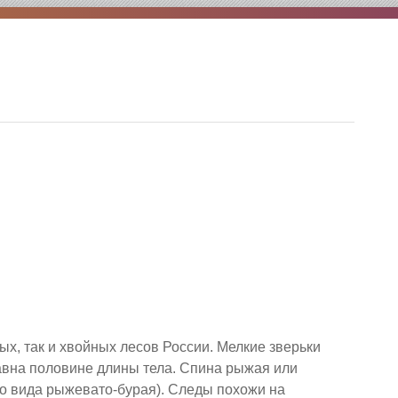
х, так и хвойных лесов России. Мелкие зверьки
авна половине длины тела. Спина рыжая или
го вида рыжевато-бурая). Следы похожи на