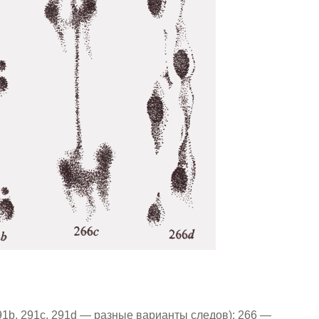
91b, 291c, 291d — разные варианты следов): 266 —