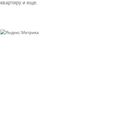
квартиру и
еще
.