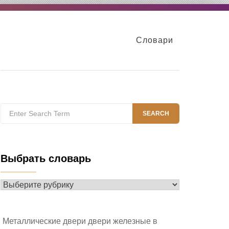
Словари
Search
SEARCH
for:
Выбрать словарь
Выбрать
словарь
Металлические двери двери железные в