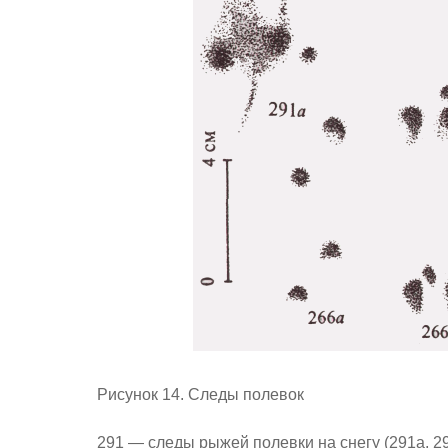
Рисунок 14. Следы полевок
291 — следы рыжей полевки на снегу (291a, 2