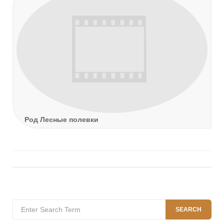
Род Лесные полевки
Search
SEARCH
for: