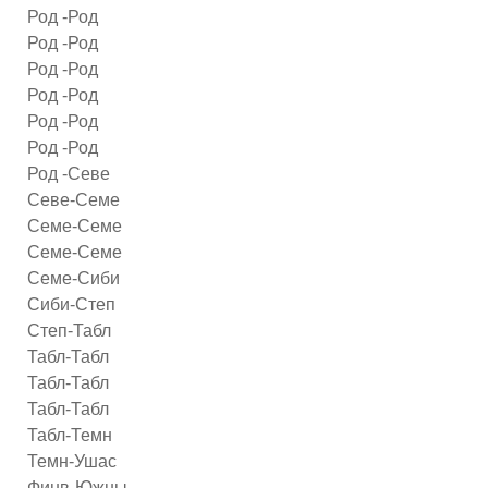
Род -Род
Род -Род
Род -Род
Род -Род
Род -Род
Род -Род
Род -Севе
Севе-Семе
Семе-Семе
Семе-Семе
Семе-Сиби
Сиби-Степ
Степ-Табл
Табл-Табл
Табл-Табл
Табл-Табл
Табл-Темн
Темн-Ушас
Финв-Южны