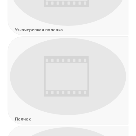
Узкочерепная полевка
Полчок