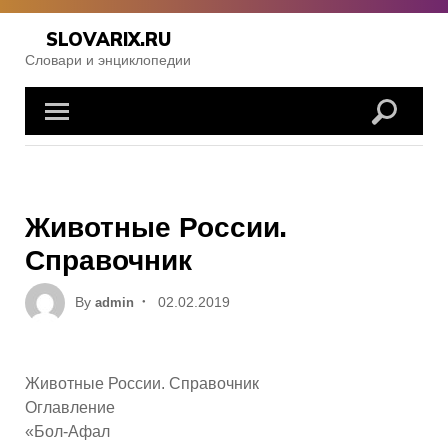
Skip
to
SLOVARIX.RU
content
Словари и энциклопедии
Животные России.
Справочник
Posted
By
02.02.2019
admin
on
Животные России. Справочник
Оглавление
«Бол-Афал