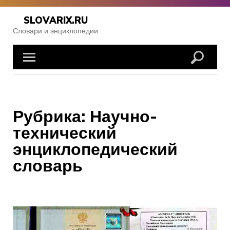
Skip
to
SLOVARIX.RU
content
Словари и энциклопедии
Рубрика:
Научно-
технический
энциклопедический
словарь