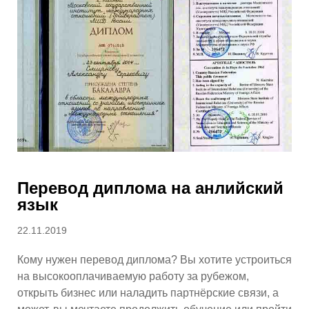
Перевод диплома на анлийский
язык
Posted
22.11.2019
on
Кому нужен перевод диплома? Вы хотите устроиться
на высокооплачиваемую работу за рубежом,
открыть бизнес или наладить партнёрские связи, а