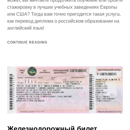
может, вы мечтаете продолжить обучение или пройти
стажировку в лучших учебных заведениях Европы
или США? Тогда вам точно пригодится такая услуга,
как перевод диплома о российском образовании на
английский язык!
CONTINUE READING
Железнодорожный билет