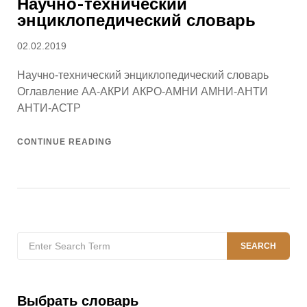
Научно-технический
энциклопедический словарь
Posted
02.02.2019
on
Научно-технический энциклопедический словарь
Оглавление АА-АКРИ АКРО-АМНИ АМНИ-АНТИ
АНТИ-АСТР
CONTINUE READING
Search
SEARCH
for:
Выбрать словарь