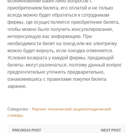
возникновении каких-либо вопросов с
приобретением билета, его оплатой и не только
всегда можно будет обратиться к сотрудникам
фирмы, где осуществляется приобретение билета,
чтобы можно было получить консультирование,
интересующую вас информацию. При
необходимости билет на поезд или же электричку
можно будет вернуть, если поездка отменяется.
Условия возврата у каждой фирмы, продающей
билеты, могут различаться, поэтому данный вопрос
предпочтительно уточнять предварительно,
ознакомившись с правилами покупки билета
заранее.
Categories -
Научно-технический энциклопедический
словарь
Навигация
PREVIOUS POST
NEXT POST