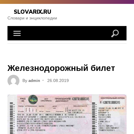
Skip
to
SLOVARIX.RU
content
Словари и энциклопедии
Железнодорожный билет
Posted
By
26.08.2019
admin
on