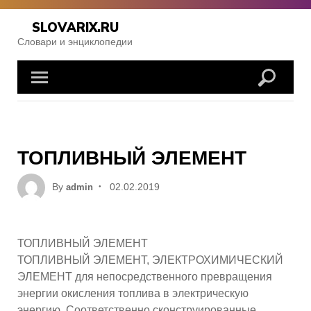
Skip
to
SLOVARIX.RU
content
Словари и энциклопедии
ТОПЛИВНЫЙ ЭЛЕМЕНТ
Posted
By
02.02.2019
admin
on
ТОПЛИВНЫЙ ЭЛЕМЕНТ
ТОПЛИВНЫЙ ЭЛЕМЕНТ, ЭЛЕКТРОХИМИЧЕСКИЙ
ЭЛЕМЕНТ для непосредственного превращения
энергии окисления топлива в электрическую
энергию. Соответственно сконструированные