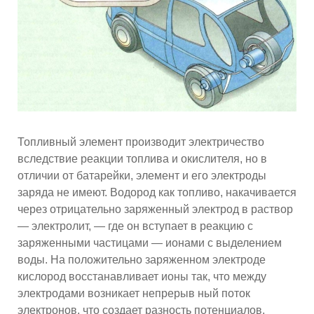
Топливный элемент производит электричество
вследствие реакции топлива и окислителя, но в
отличии от батарейки, элемент и его электроды
заряда не имеют. Водород как топливо, накачивается
через отрицательно заряженный электрод в раствор
— электролит, — где он вступает в реакцию с
заряженными частицами — ионами с выделением
воды. На положительно заряженном электроде
кислород восстанавливает ионы так, что между
электродами возникает непрерыв ный поток
электронов, что создает разность потенциалов,