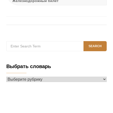
Железнодорожный билет
Search
SEARCH
for:
Выбрать словарь
Выбрать
словарь