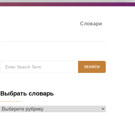
Словари
Search
SEARCH
for:
Выбрать словарь
Выбрать
словарь