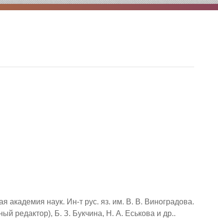
 академия наук. Ин-т рус. яз. им. В. В. Виноградова.
ый редактор), Б. З. Букчина, Н. А. Еськова и др..