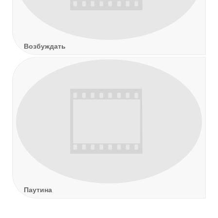
Возбуждать
Паутина