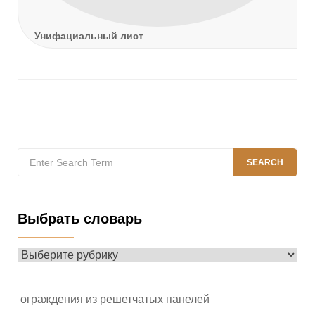
Унифациальный лист
Search
SEARCH
for:
Выбрать словарь
Выбрать
словарь
ограждения из решетчатых панелей