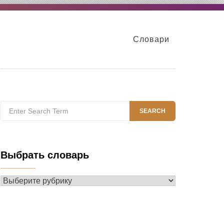
Словари
Search
SEARCH
for:
Выбрать словарь
Выбрать
словарь