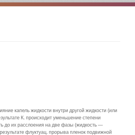
лияние капель жидкости внутри другой жидкости (или
результате К. происходит уменьшение степени
ть до их расслоения на две фазы (жидкость —
 результате флуктуац. прорыва пленок подвижной