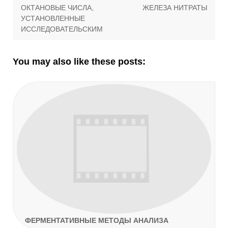
Навигация
Previous
Next
ОКТАНОВЫЕ ЧИСЛА,
ЖЕЛЕЗА НИТРАТЫ
по
post:
post:
УСТАНОВЛЕННЫЕ
ИССЛЕДОВАТЕЛЬСКИМ
записям
You may also like these posts:
ФЕРМЕНТАТИВНЫЕ МЕТОДЫ АНАЛИЗА