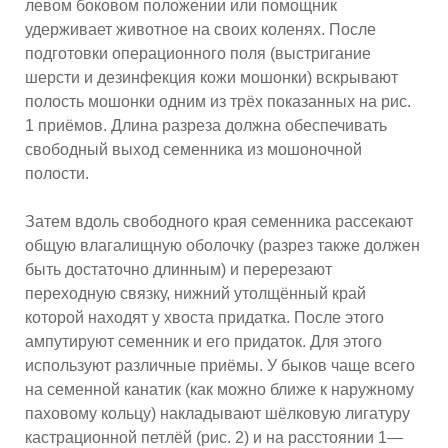
левом боковом положении или помощник
удерживает животное на своих коленях. После
подготовки операционного поля (выстригание
шерсти и дезинфекция кожи мошонки) вскрывают
полость мошонки одним из трёх показанных на рис.
1 приёмов. Длина разреза должна обеспечивать
свободный выход семенника из мошоночной
полости.
Затем вдоль свободного края семенника рассекают
общую влагалищную оболочку (разрез также должен
быть достаточно длинным) и перерезают
переходную связку, нижний утолщённый край
которой находят у хвоста придатка. После этого
ампутируют семенник и его придаток. Для этого
используют различные приёмы. У быков чаще всего
на семенной канатик (как можно ближе к наружному
паховому кольцу) накладывают шёлковую лигатуру
кастрационной петлёй (рис. 2) и на расстоянии 1—