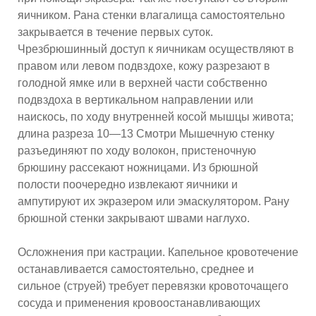
яичником. Рана стенки влагалища самостоятельно
закрывается в течение первых суток.
Чрезбрюшинный доступ к яичникам осуществляют в
правом или левом подвздохе, кожу разрезают в
голодной ямке или в верхней части собственно
подвздоха в вертикальном направлении или
наискось, по ходу внутренней косой мышцы живота;
длина разреза 10—13 Смотри Мышечную стенку
разъединяют по ходу волокон, пристеночную
брюшину рассекают ножницами. Из брюшной
полости поочередно извлекают яичники и
ампутируют их экразером или эмаскулятором. Рану
брюшной стенки закрывают швами наглухо.
Осложнения при кастрации. Капельное кровотечение
останавливается самостоятельно, среднее и
сильное (струей) требует перевязки кровоточащего
сосуда и применения кровоостанавливающих