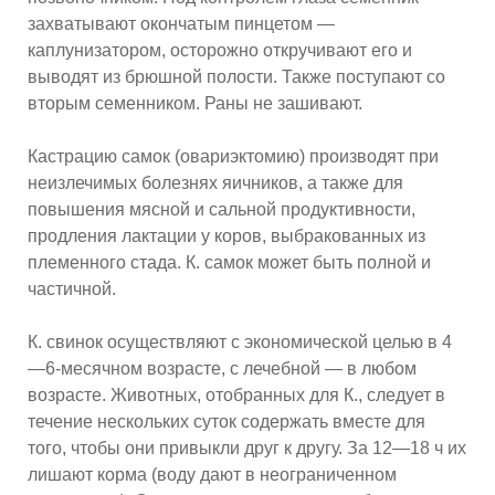
захватывают окончатым пинцетом —
каплунизатором, осторожно откручивают его и
выводят из брюшной полости. Также поступают со
вторым семенником. Раны не зашивают.
Кастрацию самок (овариэктомию) производят при
неизлечимых болезнях яичников, а также для
повышения мясной и сальной продуктивности,
продления лактации у коров, выбракованных из
племенного стада. К. самок может быть полной и
частичной.
К. свинок осуществляют с экономической целью в 4
—6-месячном возрасте, с лечебной — в любом
возрасте. Животных, отобранных для К., следует в
течение нескольких суток содержать вместе для
того, чтобы они привыкли друг к другу. За 12—18 ч их
лишают корма (воду дают в неограниченном