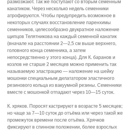
размозжают. Так же поступают со вторым семенным
канатиком. Через несколько недель семенники
атрофируются. Чтобы предупредить возможное в
некоторых случаях восстановление паренхимы
семенников, целесообразно двукратное наложение
щипцов Телятникова на каждый семенной канатик
(вначале на расстоянии 2—2,5 см выше верхнего,
головного конца семенника, а затем
непосредственно у этого конца). Для К. баранов и
козлов не старше 2 месяцев можно применить так
называемую эластрацию — наложение на шейку
мошонки специальным дилататором эластичного
резинового кольца из вакуумной резины. Семенники
вместе с мошонкой отпадают через 10—15 суток.
К. хряков. Поросят кастрируют в возрасте 5 месяцев;
но чаще за 7—10 суток до отъёма или через такой же
промежуток времени после отъёма. Хрячков
фиксируют в спинном положении, более взрослых