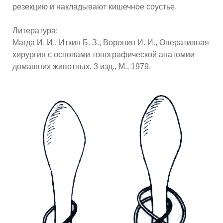
резекцию и накладывают кишечное соустье.
Литература:
Магда И. И., Иткин Б. З., Воронин И. И., Оперативная
хирургия с основами топографической анатомии
домашних животных, 3 изд., М., 1979.