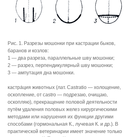
Рис. 1. Разрезы мошонки при кастрации быков,
баранов и козлов:
1 — два разреза, параллельные шву мошонки;
2 — разрез, перпендикулярный шву мошонки;
3 — ампутация дна мошонки.
кастра́ция животных (лат. Castratio — холощение,
оскопление, от castro — подрезаю, очищаю,
оскопляю), прекращение половой деятельности
путём удаления половых желез хирургическими
методами или нарушения их функции другими
способами (гормональная К., лучевая К. и др.). В
практической ветеринарии имеет значение только