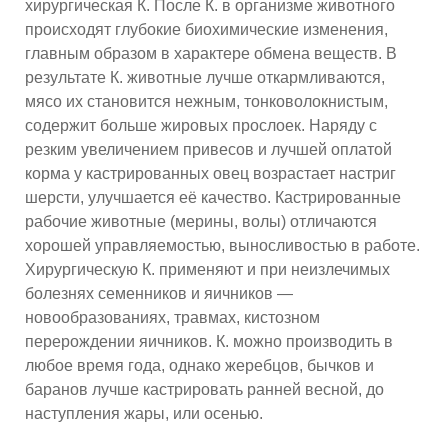
хирургическая К. После К. в организме животного
происходят глубокие биохимические изменения,
главным образом в характере обмена веществ. В
результате К. животные лучше откармливаются,
мясо их становится нежным, тонковолокнистым,
содержит больше жировых прослоек. Наряду с
резким увеличением привесов и лучшей оплатой
корма у кастрированных овец возрастает настриг
шерсти, улучшается её качество. Кастрированные
рабочие животные (мерины, волы) отличаются
хорошей управляемостью, выносливостью в работе.
Хирургическую К. применяют и при неизлечимых
болезнях семенников и яичников —
новообразованиях, травмах, кистозном
перерождении яичников. К. можно производить в
любое время года, однако жеребцов, бычков и
баранов лучше кастрировать ранней весной, до
наступления жары, или осенью.