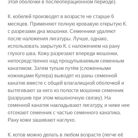
этой оболочки в послеоперационном периоде).
К. кобелей производят в возрасте не старше 6
месяцев. Применяют полную кровавую открытую К.
с разрезами дна мошонки. Семенники удаляют
после наложения лигатуры. Лучше, однако,
использовать закрытую К. с наложением на рану
глухого шва. Кожу разрезают впереди мошонки,
непосредственно над прощупываемым семенным
канатиком. Затем тупым путём (сложенными
ножницами Купера) выводят из раны семенной
канатик вместе с общей влагалищной оболочкой и
вытягивают за него из полости мошонки семенник
(разрушив при этом мошоночную связку). На
семенной канатик накладывают лигатуру, и ниже нее
отсекают семенник с частью семенного канатика.
Рану кожи зашивают наглухо.
К. котов можно делать в любом возрасте (легче её