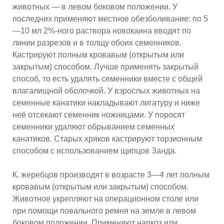
животных — в левом боковом положении. У
последних применяют местное обезболивание: по 5
—10 мл 2%-ного раствора новокаина вводят по
линии разрезов и в толщу обоих семенников.
Кастрируют полным кровавым (открытым или
закрытым) способом. Лучше применять закрытый
способ, то есть удалять семенники вместе с общей
влагалищной оболочкой. У взрослых животных на
семенные канатики накладывают лигатуру и ниже
неё отсекают семенник ножницами. У поросят
семенники удаляют обрыванием семенных
канатиков. Старых хряков кастрируют торзионным
способом с использованием щипцов Занда.
К. жеребцов производят в возрасте 3—4 лет полным
кровавым (открытым или закрытым) способом.
Животное укрепляют на операционном столе или
при помощи повального ремня на земле в левом
боковом положении. Применяют наркоз или