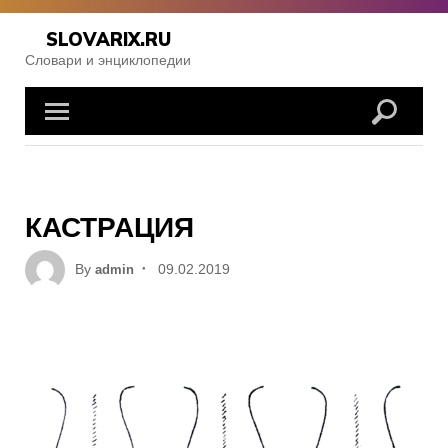
Skip
to
SLOVARIX.RU
content
Словари и энциклопедии
КАСТРАЦИЯ
Posted
By
09.02.2019
admin
on