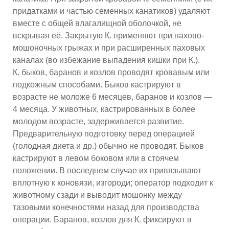
придатками и частью семенных канатиков) удаляют
вместе с общей влагалищной оболочкой, не
вскрывая её. Закрытую К. применяют при пахово-
мошоночных грыжах и при расширенных паховых
каналах (во избежание выпадения кишки при К.).
К. быков, баранов и козлов проводят кровавым или
подкожным способами. Быков кастрируют в
возрасте не моложе 6 месяцев, баранов и козлов —
4 месяца. У животных, кастрированных в более
молодом возрасте, задерживается развитие.
Предварительную подготовку перед операцией
(голодная диета и др.) обычно не проводят. Быков
кастрируют в левом боковом или в стоячем
положении. В последнем случае их привязывают
вплотную к коновязи, изгороди; оператор подходит к
животному сзади и выводит мошонку между
тазовыми конечностями назад для производства
операции. Баранов, козлов для К. фиксируют в