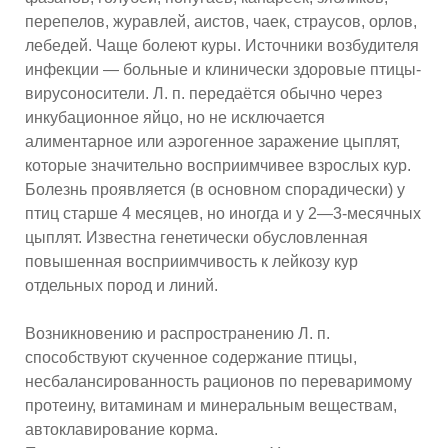
перепелов, журавлей, аистов, чаек, страусов, орлов,
лебедей. Чаще болеют куры. Источники возбудителя
инфекции — больные и клинически здоровые птицы-
вирусоносители. Л. п. передаётся обычно через
инкубационное яйцо, но не исключается
алиментарное или аэрогенное заражение цыплят,
которые значительно восприимчивее взрослых кур.
Болезнь проявляется (в основном спорадически) у
птиц старше 4 месяцев, но иногда и у 2—3-месячных
цыплят. Известна генетически обусловленная
повышенная восприимчивость к лейкозу кур
отдельных пород и линий.
Возникновению и распространению Л. п.
способствуют скученное содержание птицы,
несбалансированность рационов по переваримому
протеину, витаминам и минеральным веществам,
автоклавирование корма.