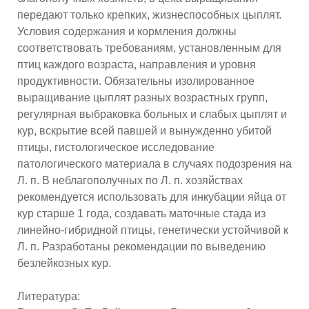
передают только крепких, жизнеспособных цыплят.
Условия содержания и кормления должны
соответствовать требованиям, установленным для
птиц каждого возраста, направления и уровня
продуктивности. Обязательны изолированное
выращивание цыплят разных возрастных групп,
регулярная выбраковка больных и слабых цыплят и
кур, вскрытие всей павшей и вынужденно убитой
птицы, гистологическое исследование
патологического материала в случаях подозрения на
Л. п. В неблагополучных по Л. п. хозяйствах
рекомендуется использовать для инкубации яйца от
кур старше 1 года, создавать маточные стада из
линейно-гибридной птицы, генетически устойчивой к
Л. п. Разработаны рекомендации по выведению
безлейкозных кур.
Литература: