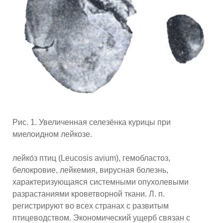
Рис. 1. Увеличенная селезёнка курицы при
миелоидном лейкозе.
лейко́з птиц (Leucosis avium), гемобластоз,
белокровие, лейкемия, вирусная болезнь,
характеризующаяся системными опухолевыми
разрастаниями кроветворной ткани. Л. п.
регистрируют во всех странах с развитым
птицеводством. Экономический ущерб связан с