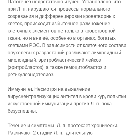
Патогенез недостаточно изучен. Установлено, что
при Л. п. нарушаются процессы нормального
созревания и дифференцировки кроветворных
клеток, происходит избыточное размножение
клеточных элементов не только в кроветворной
ткани, но и вне её, особенно в органах, богатых
клетками РЭС. В зависимости от клеточного состава
опухолевых разрастаний различают лимфоидный,
миелоидный, эритробластический лейкоз
(эритробластоз), а также гемоцитобластоз и
ретикулоэндотелиоз.
Иммунитет. Несмотря на выявление
вируснейтрализующих антител в крови кур, попытки
искусственной иммунизации против Л. п. пока
безуспешны.
Течение и симптомы. Л. п. протекает хронически.
Различают 2 стадии Л. п.: длительную