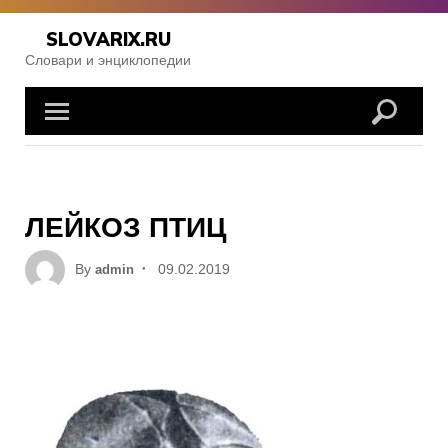
Skip
to
SLOVARIX.RU
content
Словари и энциклопедии
ЛЕЙКОЗ ПТИЦ
Posted
By
09.02.2019
admin
on