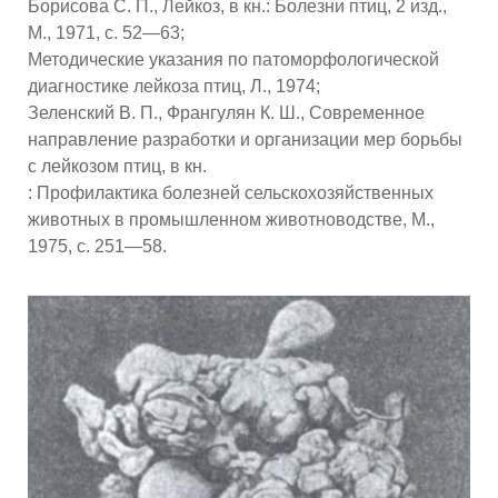
Борисова С. П., Лейкоз, в кн.: Болезни птиц, 2 изд.,
М., 1971, с. 52—63;
Методические указания по патоморфологической
диагностике лейкоза птиц, Л., 1974;
Зеленский В. П., Франгулян К. Ш., Современное
направление разработки и организации мер борьбы
с лейкозом птиц, в кн.
: Профилактика болезней сельскохозяйственных
животных в промышленном животноводстве, М.,
1975, с. 251—58.