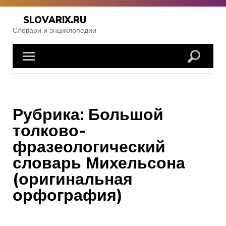
Skip
to
SLOVARIX.RU
content
Словари и энциклопедии
Рубрика:
Большой
толково-
фразеологический
словарь Михельсона
(оригинальная
орфография)