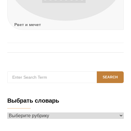
Рвет и мечет
Search
SEARCH
for:
Выбрать словарь
Выбрать
словарь