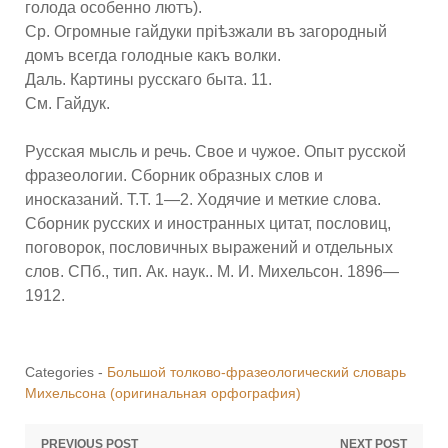
голода особенно лютъ).
Ср. Огромные гайдуки пріѣзжали въ загородный
домъ всегда голодные какъ волки.
Даль. Картины русскаго быта. 11.
См. Гайдук.
Русская мысль и речь. Свое и чужое. Опыт русской
фразеологии. Сборник образных слов и
иносказаний. Т.Т. 1—2. Ходячие и меткие слова.
Сборник русских и иностранных цитат, пословиц,
поговорок, пословичных выражений и отдельных
слов. СПб., тип. Ак. наук.. М. И. Михельсон. 1896—
1912.
Categories -
Большой толково-фразеологический словарь
Михельсона (оригинальная орфография)
PREVIOUS POST
NEXT POST